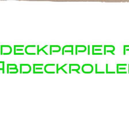
deckpapier 
Abdeckrolle