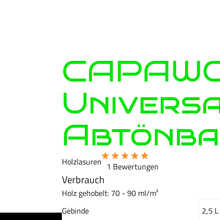
CAPAWO
Univers
Abtönba
Holzlasuren
1 Bewertungen
Verbrauch
Holz gehobelt: 70 - 90 ml/m²
Gebinde